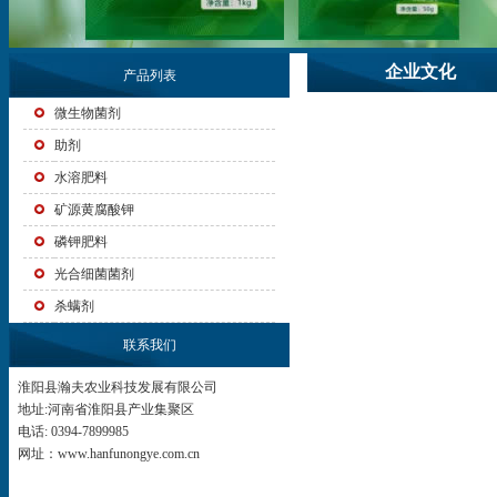
企业文化
产品列表
微生物菌剂
助剂
水溶肥料
矿源黄腐酸钾
磷钾肥料
光合细菌菌剂
杀螨剂
联系我们
淮阳县瀚夫农业科技发展有限公司
地址:河南省淮阳县产业集聚区
电话: 0394-7899985
网址：www.hanfunongye.com.cn